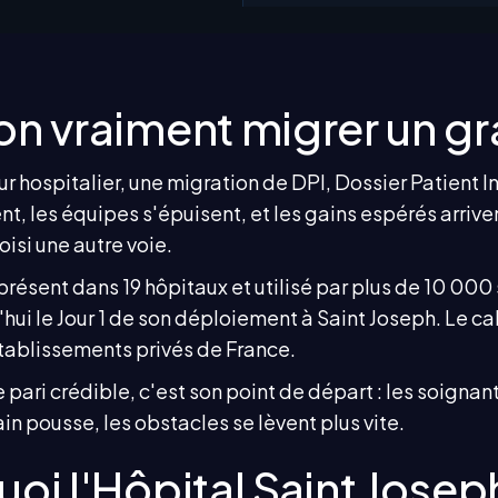
n vraiment migrer un gra
ur hospitalier, une migration de DPI, Dossier Patient 
ent, les équipes s'épuisent, et les gains espérés arriv
oisi une autre voie.
résent dans 19 hôpitaux et utilisé par plus de 10 000 
hui le Jour 1 de son déploiement à Saint Joseph. Le cal
tablissements privés de France.
 pari crédible, c'est son point de départ : les soignan
in pousse, les obstacles se lèvent plus vite.
oi l'Hôpital Saint Joseph