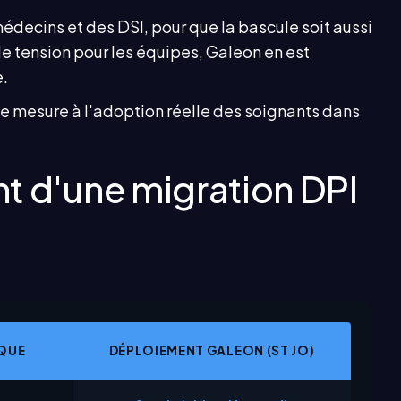
édecins et des DSI, pour que la bascule soit aussi
de tension pour les équipes, Galeon en est
e.
se mesure à l'adoption réelle des soignants dans
ent d'une migration DPI
IQUE
DÉPLOIEMENT GALEON (ST JO)