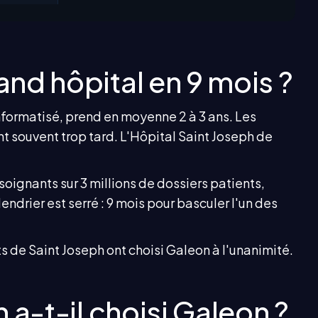
nd hôpital en 9 mois ?
Informatisé, prend en moyenne 2 à 3 ans. Les
ent souvent trop tard. L'Hôpital Saint Joseph de
soignants sur 3 millions de dossiers patients,
endrier est serré : 9 mois pour basculer l'un des
ts de Saint Joseph ont choisi Galeon à l'unanimité.
 a-t-il choisi Galeon ?