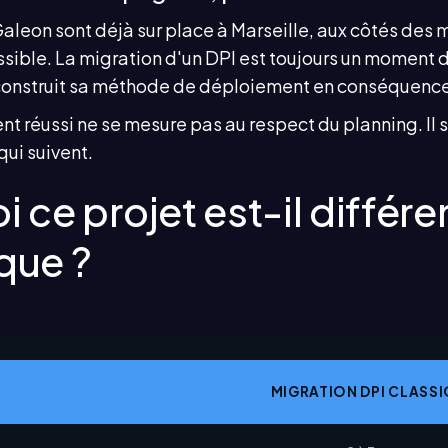
aleon sont déjà sur place à Marseille, aux côtés des m
ssible. La migration d'un DPI est toujours un moment 
 construit sa méthode de déploiement en conséquenc
t réussi ne se mesure pas au respect du planning. Il 
qui suivent.
i ce projet est-il différ
que ?
MIGRATION DPI CLASS