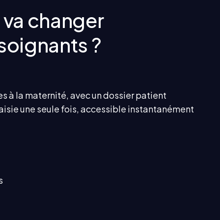
 va changer
soignants ?
nces à la maternité, avec un dossier patient
isie une seule fois, accessible instantanément
s