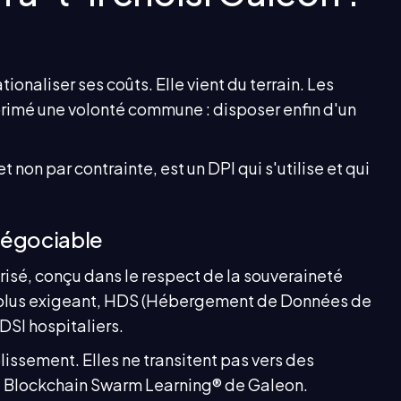
ionaliser ses coûts. Elle vient du terrain. Les
primé une volonté commune : disposer enfin d'un
non par contrainte, est un DPI qui s'utilise et qui
négociable
urisé, conçu dans le respect de la souveraineté
n plus exigeant, HDS (Hébergement de Données de
DSI hospitaliers.
lissement. Elles ne transitent pas vers des
 du Blockchain Swarm Learning® de Galeon.