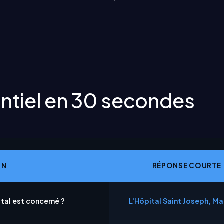
entiel en 30 secondes
ON
RÉPONSE COURTE
tal est concerné ?
L'Hôpital Saint Joseph, Mar