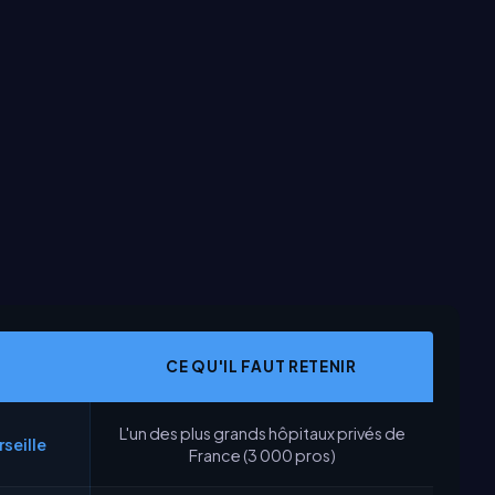
CE QU'IL FAUT RETENIR
L'un des plus grands hôpitaux privés de
seille
France (3 000 pros)