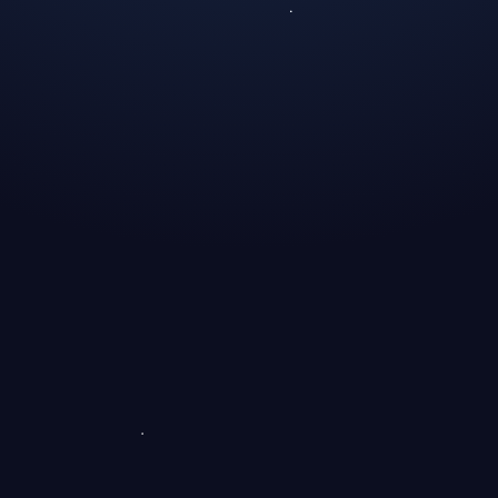
Gabriel
 Manager