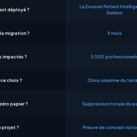
Le Dossier Patient Intellig
est déployé ?
Galeon
la migration ?
9 mois
s impactés ?
3 000 professionnel
ce choix ?
Choix unanime du terra
zéro papier ?
Suppression totale du p
 projet ?
Preuve de concept natio