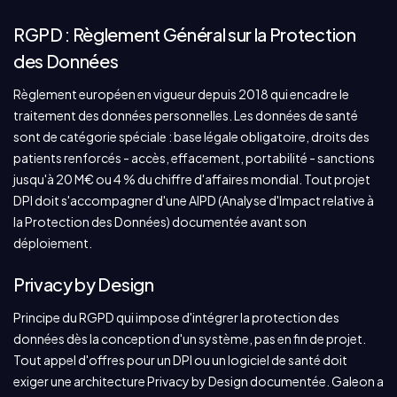
RGPD : Règlement Général sur la Protection
des Données
Règlement européen en vigueur depuis 2018 qui encadre le
traitement des données personnelles. Les données de santé
sont de catégorie spéciale : base légale obligatoire, droits des
patients renforcés - accès, effacement, portabilité - sanctions
jusqu'à 20 M€ ou 4 % du chiffre d'affaires mondial. Tout projet
DPI doit s'accompagner d'une AIPD (Analyse d'Impact relative à
la Protection des Données) documentée avant son
déploiement.
Privacy by Design
Principe du RGPD qui impose d'intégrer la protection des
données dès la conception d'un système, pas en fin de projet.
Tout appel d'offres pour un DPI ou un logiciel de santé doit
exiger une architecture Privacy by Design documentée. Galeon a