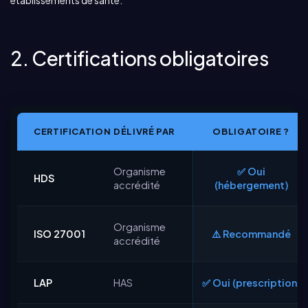
établissements de santé.
2. Certifications obligatoires
CERTIFICATION
DÉLIVRÉ PAR
OBLIGATOIRE ?
Organisme
✅ Oui
HDS
accrédité
(hébergement)
Organisme
ISO 27001
⚠️ Recommandé
accrédité
LAP
HAS
✅ Oui (prescription)