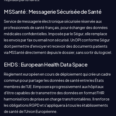
MSSanté : Messagerie Sécurisée de Santé
Service de messagerie électronique sécurisée réservée aux
professionnels de santé français, pour échanger des données
médicales confidentielles. Imposée par le Ségur, elle remplace
les envois par fax ou email non sécurisé. Un DPI conforme Ségur
doit permettre d'envoyer et recevoir des documents patients
via MSSanté directement depuis le dossier, sans sortir du logiciel.
EHDS : European Health Data Space
Règlement européen en cours de déploiement qui crée un cadre
commun pour partager les données de santé entre les États
membres de l'UE. Il imposera progressivement aux hôpitaux
d'être capables de transmettre des données en format FHIR
harmonisé lors de prises en charge transfrontalières. Il renforce
les obligations RGPD et s'appliquera à tous les établissements
de santé de l'Union Européenne.