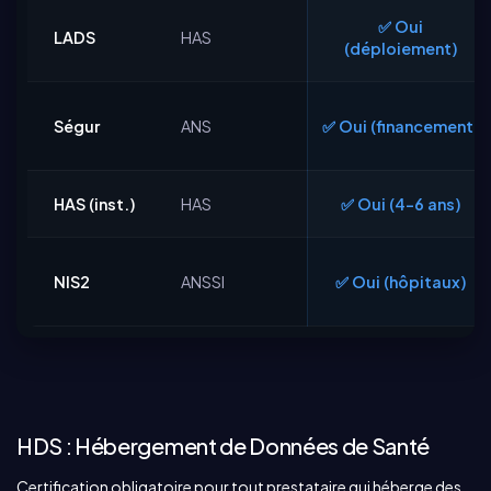
✅ Oui
LADS
HAS
(déploiement)
Ségur
ANS
✅ Oui (financement)
HAS (inst.)
HAS
✅ Oui (4-6 ans)
NIS2
ANSSI
✅ Oui (hôpitaux)
HDS : Hébergement de Données de Santé
Certification obligatoire pour tout prestataire qui héberge des