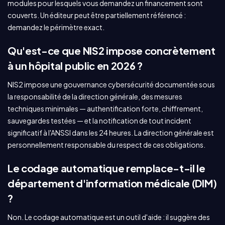
modules pour lesquels vous demandez un financement sont
couverts. Un éditeur peut être partiellement référencé :
demandez le périmètre exact.
Qu'est-ce que NIS2 impose concrètement
à un hôpital public en 2026 ?
NIS2 impose une gouvernance cybersécurité documentée sous
la responsabilité de la direction générale, des mesures
techniques minimales — authentification forte, chiffrement,
sauvegardes testées — et la notification de tout incident
significatif à l'ANSSI dans les 24 heures. La direction générale est
personnellement responsable du respect de ces obligations.
Le codage automatique remplace-t-il le
département d'information médicale (DIM)
?
Non. Le codage automatique est un outil d'aide : il suggère des