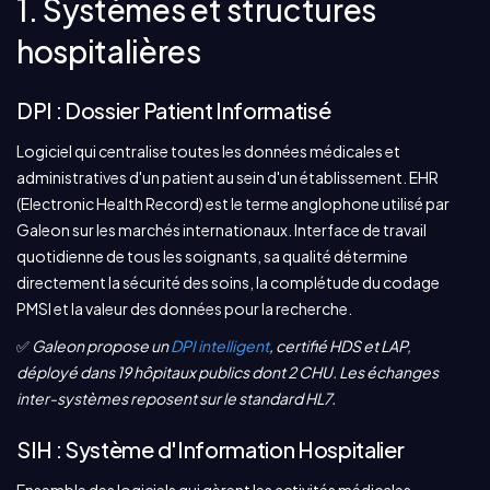
1. Systèmes et structures
hospitalières
DPI : Dossier Patient Informatisé
Logiciel qui centralise toutes les données médicales et
administratives d'un patient au sein d'un établissement. EHR
(Electronic Health Record) est le terme anglophone utilisé par
Galeon sur les marchés internationaux. Interface de travail
quotidienne de tous les soignants, sa qualité détermine
directement la sécurité des soins, la complétude du codage
PMSI et la valeur des données pour la recherche.
✅
Galeon propose un
DPI intelligent
, certifié HDS et LAP,
déployé dans 19 hôpitaux publics dont 2 CHU. Les échanges
inter-systèmes reposent sur le standard HL7.
SIH : Système d'Information Hospitalier