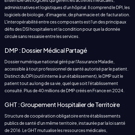
Ensemble des logiciels qui gèrent les activités médicales,
administratives et logistiques d'un hôpital. Il comprend le DPI, les
logiciels de biologie, d'imagerie, de pharmacie et de facturation.
L'interopérabilité entre ces composants est l'un des principaux
défis des DSI hospitaliers et la condition pour que la donnée
circule sans ressaisie entre les services.
DMP : Dossier Médical Partagé
Dossier numérique national géré par l'Assurance Maladie,
accessible à tout professionnel de santé autorisé par le patient.
Distinct du DPI (outil interne à un établissement), le DMP suit le
patient tout au long de sa vie, quel que soit l'établissement
consulté. Plus de 40 millions de DMP créés en France en 2024.
GHT : Groupement Hospitalier de Territoire
Structure de coopération obligatoire entre établissements
publics de santé d'un même territoire, instaurée par la loi santé
de 2016. Le GHT mutualise les ressources médicales,