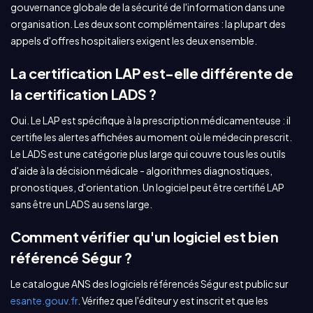
gouvernance globale de la sécurité de l'information dans une
organisation. Les deux sont complémentaires : la plupart des
appels d'offres hospitaliers exigent les deux ensemble.
La certification LAP est-elle différente de
la certification LADS ?
Oui. Le LAP est spécifique à la prescription médicamenteuse : il
certifie les alertes affichées au moment où le médecin prescrit.
Le LADS est une catégorie plus large qui couvre tous les outils
d'aide à la décision médicale - algorithmes diagnostiques,
pronostiques, d'orientation. Un logiciel peut être certifié LAP
sans être un LADS au sens large.
Comment vérifier qu'un logiciel est bien
référencé Ségur ?
Le catalogue ANS des logiciels référencés Ségur est public sur
esante.gouv.fr
. Vérifiez que l'éditeur y est inscrit et que les