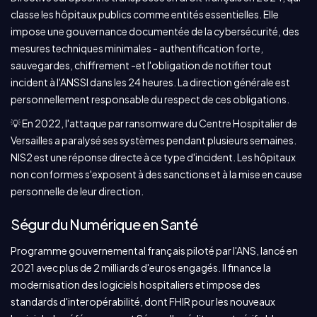
classe les hôpitaux publics comme entités essentielles. Elle
impose une gouvernance documentée de la cybersécurité, des
mesures techniques minimales - authentification forte,
sauvegardes, chiffrement -et l'obligation de notifier tout
incident à l'ANSSI dans les 24 heures. La direction générale est
personnellement responsable du respect de ces obligations.
💡 En 2022, l'attaque par ransomware du Centre Hospitalier de
Versailles a paralysé ses systèmes pendant plusieurs semaines.
NIS2 est une réponse directe à ce type d'incident. Les hôpitaux
non conformes s'exposent à des sanctions et à la mise en cause
personnelle de leur direction.
Ségur du Numérique en Santé
Programme gouvernemental français piloté par l'ANS, lancé en
2021 avec plus de 2 milliards d'euros engagés. Il finance la
modernisation des logiciels hospitaliers et impose des
standards d'interopérabilité, dont FHIR pour les nouveaux