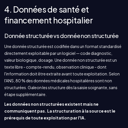
4. Données de santé et
financement hospitalier
Donnée structurée vs donnée non structurée
Une donnée structurée est codifiée dans un format standardisé
directement exploitable par un logiciel — code diagnostic,
valeur biologique, dosage. Une donnée non structurée est un
texte libre - compte-rendu, observation clinique - dont
l'information doit être extraite avant toute exploitation. Selon
l'ANS, 80 % des données médicales hospitalières sont non
structurées. Galeon les structure dès la saisie soignante, sans
étape supplémentaire.
Les données non structurées existent mais ne
communiquent pas. La structuration à la source est le
prérequis de toute exploitation par l'IA.