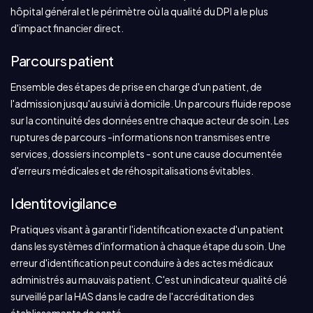
hôpital général et le périmètre où la qualité du DPI a le plus
d'impact financier direct.
Parcours patient
Ensemble des étapes de prise en charge d'un patient, de
l'admission jusqu'au suivi à domicile. Un parcours fluide repose
sur la continuité des données entre chaque acteur de soin. Les
ruptures de parcours -informations non transmises entre
services, dossiers incomplets - sont une cause documentée
d'erreurs médicales et de réhospitalisations évitables.
Identitovigilance
Pratiques visant à garantir l'identification exacte d'un patient
dans les systèmes d'information à chaque étape du soin. Une
erreur d'identification peut conduire à des actes médicaux
administrés au mauvais patient. C'est un indicateur qualité clé
surveillé par la HAS dans le cadre de l'accréditation des