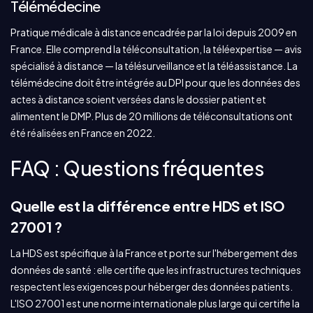
Télémédecine
Pratique médicale à distance encadrée par la loi depuis 2009 en
France. Elle comprend la téléconsultation, la téléexpertise — avis
spécialisé à distance — la télésurveillance et la téléassistance. La
télémédecine doit être intégrée au DPI pour que les données des
actes à distance soient versées dans le dossier patient et
alimentent le DMP. Plus de 20 millions de téléconsultations ont
été réalisées en France en 2022.
FAQ : Questions fréquentes
Quelle est la différence entre HDS et ISO
27001 ?
La HDS est spécifique à la France et porte sur l'hébergement des
données de santé : elle certifie que les infrastructures techniques
respectent les exigences pour héberger des données patients.
L'ISO 27001 est une norme internationale plus large qui certifie la