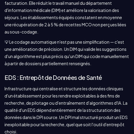
facturation. Elle réduit le travail manuel du département
d'information médicale (DIM) et améliore la valorisation des
séjours. Les établissements équipés constatent en moyenne
une récupération de 2 à 5 % de recettes MCO non perçues liées
au sous-codage.
💡 Le codage automatique n'est pas une simplification — c'est
une amélioration de précision. Un DIM qui valide les suggestions
d'un algorithme est plus précis qu'un DIM qui code manuellement
à partir de dossiers partiellement renseignés.
EDS : Entrepôt de Données de Santé
Infrastructure qui centralise et structure les données cliniques
d'un établissement pour les rendre exploitables à des fins de
recherche, de pilotage ou d'entraînement d'algorithmes d'IA. La
qualité d'un EDS dépend entièrement de la structuration des
données dans le DPI source. Un DPI mal structuré produit un EDS
inexploitable pour la recherche, quel que soit l'outil d'entrepôt
choisi.