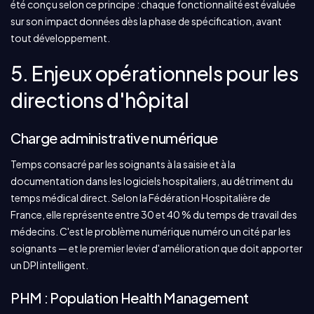
été conçu selon ce principe : chaque fonctionnalité est évaluée
sur son impact données dès la phase de spécification, avant
tout développement.
5. Enjeux opérationnels pour les
directions d'hôpital
Charge administrative numérique
Temps consacré par les soignants à la saisie et à la
documentation dans les logiciels hospitaliers, au détriment du
temps médical direct. Selon la Fédération Hospitalière de
France, elle représente entre 30 et 40 % du temps de travail des
médecins. C'est le problème numérique numéro un cité par les
soignants — et le premier levier d'amélioration que doit apporter
un DPI intelligent.
PHM : Population Health Management