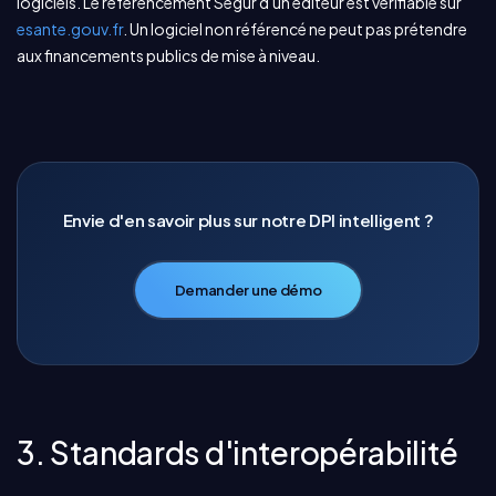
logiciels. Le référencement Ségur d'un éditeur est vérifiable sur
esante.gouv.fr
. Un logiciel non référencé ne peut pas prétendre
aux financements publics de mise à niveau.
Envie d'en savoir plus sur notre DPI intelligent ?
Demander une démo
3. Standards d'interopérabilité