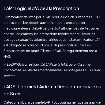
LAP : Logiciel d'Aide à la Prescription
Certification délivrée par la HAS pour les logiciels intégrés au DPI
qui assistent le médecin au moment de la prescription
médicamenteuse. Un LAP certifié doit afficher des alertes sur les
contre-indications, les interactions médicamenteuses et les
dosages inadaptés selon le profil du patient. La certification LAP
est obligatoire pour tout logiciel de prescription utilisé en
établissement de santé. Elle est réévaluée régulièrement par la
HAS.
✅
Le DPI Galeon est certifié LAP par la HAS, garantissant la
conformité des alertes médicamenteuses intégrées au dossier
patient.
LADS : Logiciel d'Aide à la Décision médicale ou
de Soins
Catégorie plus large que le LAP : tout outil numérique qui analyse