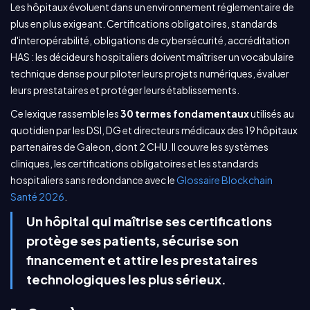
Les hôpitaux évoluent dans un environnement réglementaire de
plus en plus exigeant. Certifications obligatoires, standards
d'interopérabilité, obligations de cybersécurité, accréditation
HAS : les décideurs hospitaliers doivent maîtriser un vocabulaire
technique dense pour piloter leurs projets numériques, évaluer
leurs prestataires et protéger leurs établissements.
Ce lexique rassemble les
30 termes fondamentaux
utilisés au
quotidien par les DSI, DG et directeurs médicaux des 19 hôpitaux
partenaires de Galeon, dont 2 CHU. Il couvre les systèmes
cliniques, les certifications obligatoires et les standards
hospitaliers sans redondance avec le
Glossaire Blockchain
Santé 2026
.
Un hôpital qui maîtrise ses certifications
protège ses patients, sécurise son
financement et attire les prestataires
technologiques les plus sérieux.