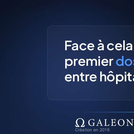
Face à cela
premier
do
entre hôpit
Création en 2016