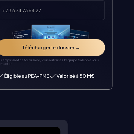
 remplissant ce formulaire, vous autorisez l'équipe Galeon à vous
ntacter.
Éligible au PEA-PME
Valorisé à 50 M€