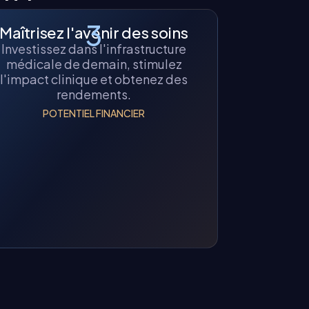
3
Maîtrisez l'avenir des soins
Investissez dans l'infrastructure
médicale de demain, stimulez
l'impact clinique et obtenez des
rendements.
POTENTIEL FINANCIER