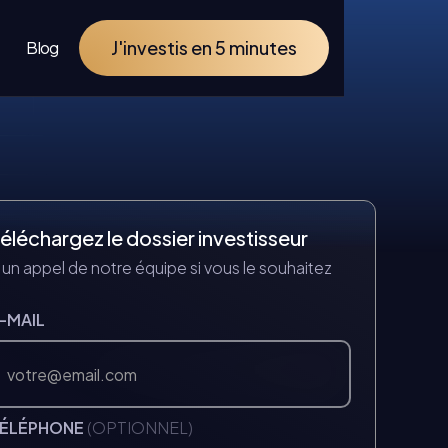
J'investis en 5 minutes
Blog
éléchargez le dossier investisseur
 un appel de notre équipe si vous le souhaitez
-MAIL
TÉLÉPHONE
(OPTIONNEL)