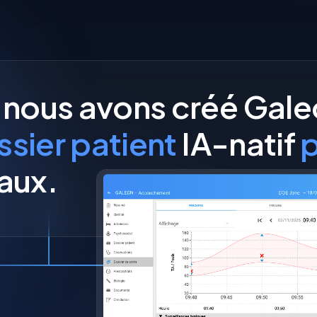
 nous avons créé Galeo
ssier patient
IA-natif
aux.