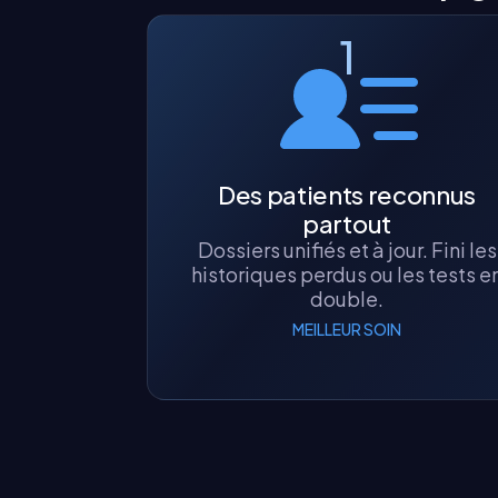
1
Des patients reconnus
partout
Dossiers unifiés et à jour. Fini les
historiques perdus ou les tests e
double.
MEILLEUR SOIN