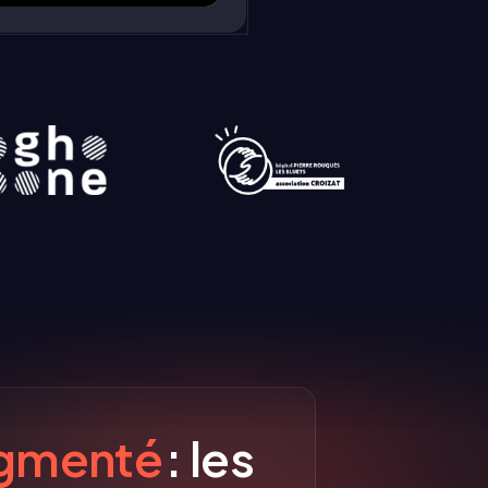
agmenté
: les