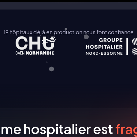
19 hôpitaux déjà en production nous font confiance
ème hospitalier est
fr