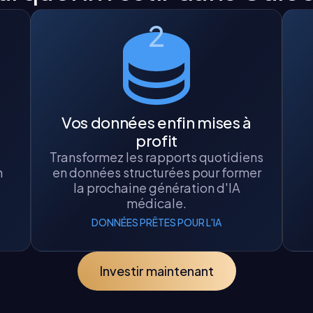
2
Vos données enfin mises à
profit
Transformez les rapports quotidiens
n
en données structurées pour former
la prochaine génération d'IA
médicale.
DONNÉES PRÊTES POUR L'IA
Investir maintenant